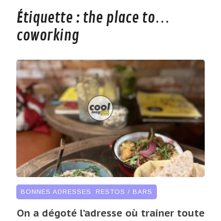
Étiquette :
the place to…
coworking
BONNES ADRESSES
,
RESTOS / BARS
On a dégoté l’adresse où trainer toute