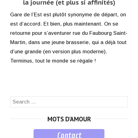
la journée (et plus si affinités)
Gare de l’Est est plutôt synonyme de départ, on
est d’accord. Et bien, plus maintenant. On se
retourne pour s’aventurer rue du Faubourg Saint-
Martin, dans une jeune brasserie, qui a déjà tout
d’une grande (en version plus moderne).
Terminus, tout le monde se régale !
Search
SEA
for:
MOTS D’AMOUR
Contact