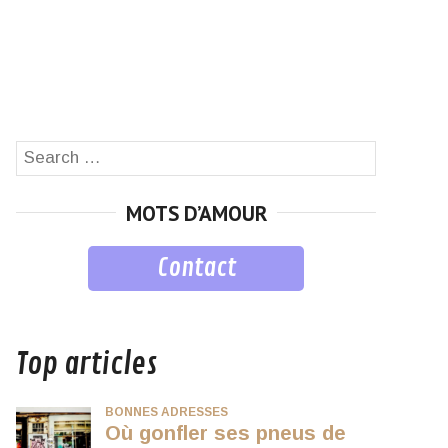
Search
SEARCH
for:
MOTS D’AMOUR
Contact
musique
Top articles