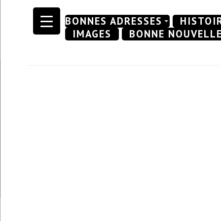
Skip
BONNES ADRESSES
HISTOI
to
IMAGES
BONNE NOUVELL
content