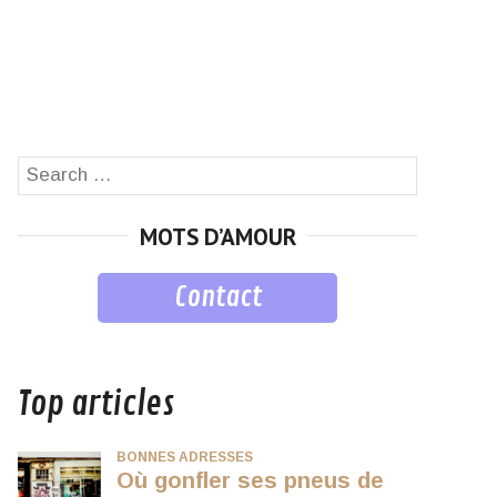
Search
SEARCH
for:
MOTS D’AMOUR
Contact
musique
Top articles