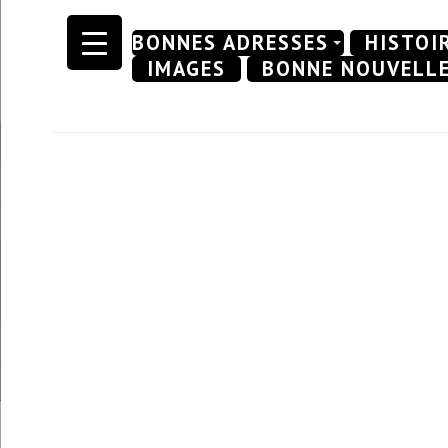
Skip
BONNES ADRESSES
HISTOI
to
IMAGES
BONNE NOUVELL
content