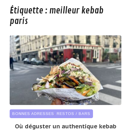
Étiquette :
meilleur kebab
paris
BONNES ADRESSES
,
RESTOS / BARS
Où déguster un authentique kebab