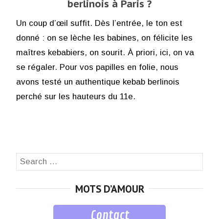
berlinois à Paris ?
Un coup d’œil suffit. Dès l’entrée, le ton est
donné : on se lèche les babines, on félicite les
maîtres kebabiers, on sourit. À priori, ici, on va
se régaler. Pour vos papilles en folie, nous
avons testé un authentique kebab berlinois
perché sur les hauteurs du 11e.
Search
SEA
for:
MOTS D’AMOUR
Contact