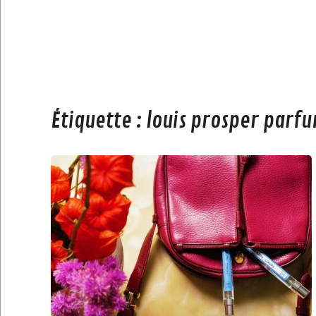
Étiquette :
louis prosper parfu