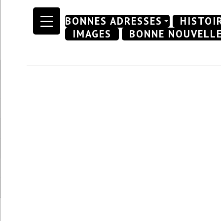
Skip
BONNES ADRESSES
HISTOI
to
IMAGES
BONNE NOUVELL
content