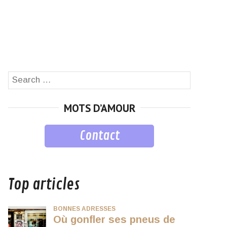
Search
SEARCH
for:
MOTS D’AMOUR
Contact
musique
Top articles