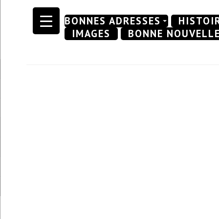
Skip
BONNES ADRESSES
HISTOI
to
IMAGES
BONNE NOUVELL
content