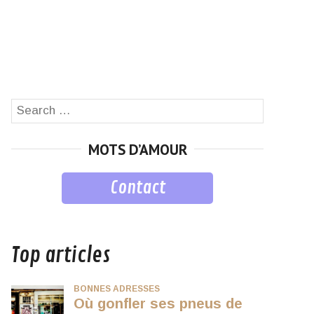
Search
SEARCH
for:
MOTS D’AMOUR
Contact
musique
Top articles