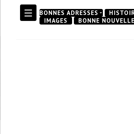
Skip
BONNES ADRESSES
HISTOI
to
IMAGES
BONNE NOUVELL
content