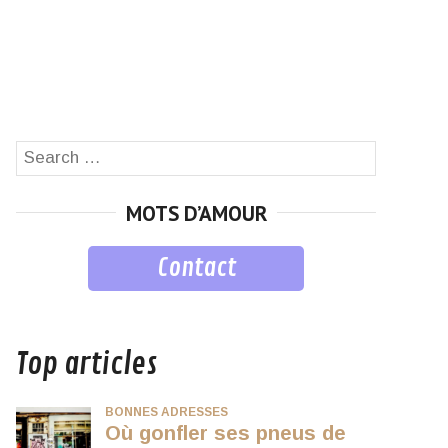
Search
SEARCH
for:
MOTS D’AMOUR
Contact
musique
Top articles