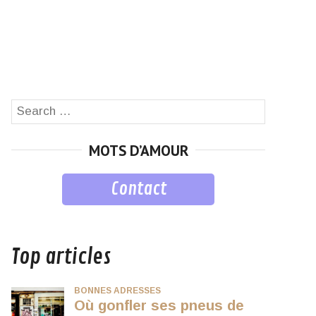
Search
SEARCH
for:
MOTS D’AMOUR
Contact
musique
Top articles