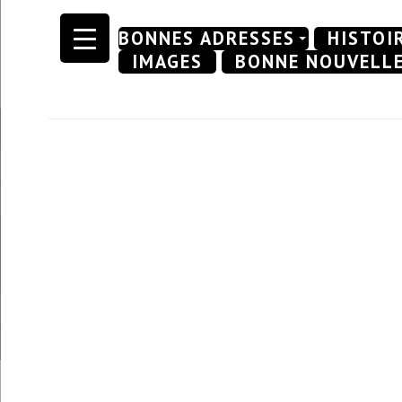
Skip
BONNES ADRESSES
HISTOI
to
IMAGES
BONNE NOUVELL
content