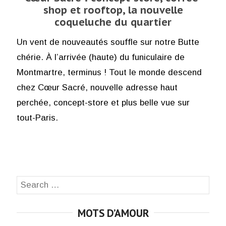
shop et rooftop, la nouvelle
coqueluche du quartier
Un vent de nouveautés souffle sur notre Butte
chérie. À l’arrivée (haute) du funiculaire de
Montmartre, terminus ! Tout le monde descend
chez Cœur Sacré, nouvelle adresse haut
perchée, concept-store et plus belle vue sur
tout-Paris.
Search
SEA
for:
MOTS D’AMOUR