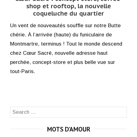
shop et rooftop, la nouvelle
coqueluche du quartier
Un vent de nouveautés souffle sur notre Butte
chérie. À l’arrivée (haute) du funiculaire de
Montmartre, terminus ! Tout le monde descend
chez Cœur Sacré, nouvelle adresse haut
perchée, concept-store et plus belle vue sur
tout-Paris.
Search
SEA
for:
MOTS D’AMOUR