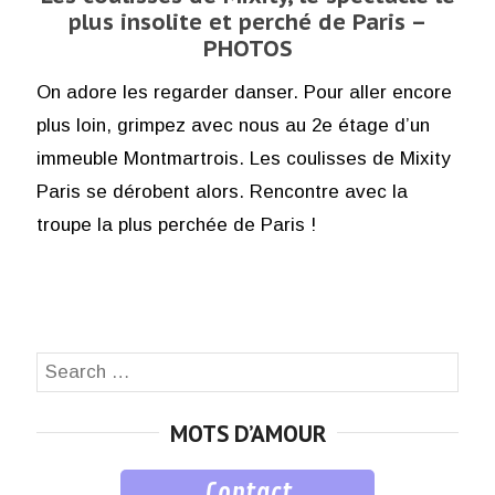
plus insolite et perché de Paris –
PHOTOS
On adore les regarder danser. Pour aller encore
plus loin, grimpez avec nous au 2e étage d’un
immeuble Montmartrois. Les coulisses de Mixity
Paris se dérobent alors. Rencontre avec la
troupe la plus perchée de Paris !
Search
SEA
for:
MOTS D’AMOUR
Contact