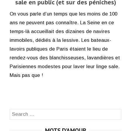
sale en public (et sur des péniches)
On vous parle d’un temps que les moins de 100
ans ne peuvent pas connaître. La Seine en ce
temps-là accueillait des dizaines de navires
immobiles, dédiés à la lessive. Les bateaux-
lavoirs publiques de Paris étaient le lieu de
rendez-vous des blanchisseuses, lavandières et
Parisiennes modestes pour laver leur linge sale.
Mais pas que !
Search
SEA
for:
MOTS D’AMOUR