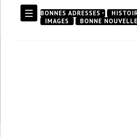
Skip
BONNES ADRESSES
HISTOI
to
IMAGES
BONNE NOUVELL
content