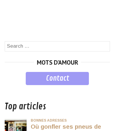
Search
SEARCH
for:
MOTS D’AMOUR
Contact
musique
Top articles