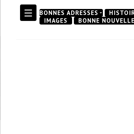
Skip
BONNES ADRESSES
HISTOI
to
IMAGES
BONNE NOUVELL
content