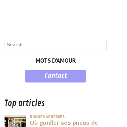
Search
SEARCH
for:
MOTS D’AMOUR
Contact
musique
Top articles