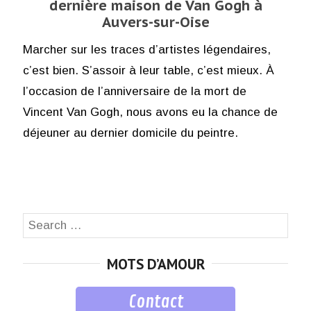
dernière maison de Van Gogh à
Auvers-sur-Oise
Marcher sur les traces d’artistes légendaires,
c’est bien. S’assoir à leur table, c’est mieux. À
l’occasion de l’anniversaire de la mort de
Vincent Van Gogh, nous avons eu la chance de
déjeuner au dernier domicile du peintre.
Search
SEA
for:
MOTS D’AMOUR
Contact