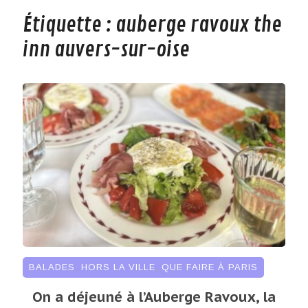
Étiquette :
auberge ravoux the
inn auvers-sur-oise
BALADES
,
HORS LA VILLE
,
QUE FAIRE À PARIS
On a déjeuné à l’Auberge Ravoux, la