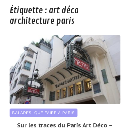
Étiquette :
art déco
architecture paris
BALADES
,
QUE FAIRE À PARIS
Sur les traces du Paris Art Déco –