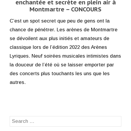
enchantée et secrète en plein air à
Montmartre – CONCOURS
C’est un spot secret que peu de gens ont la
chance de pénétrer. Les arènes de Montmartre
se dévoilent aux plus initiés et amateurs de
classique lors de l’édition 2022 des Arènes
Lyriques. Neuf soirées musicales intimistes dans
la douceur de l’été où se laisser emporter par
des concerts plus touchants les uns que les
autres.
Search
SEA
for: