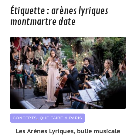
Étiquette :
arènes lyriques
montmartre date
CONCERTS
,
QUE FAIRE À PARIS
Les Arènes Lyriques, bulle musicale