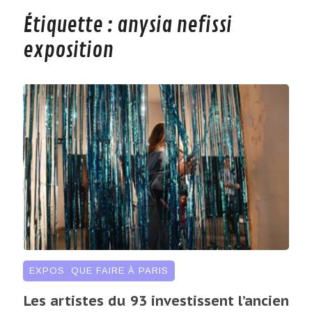
Étiquette :
anysia nefissi
exposition
EXPOS
,
QUE FAIRE À PARIS
Les artistes du 93 investissent l’ancien