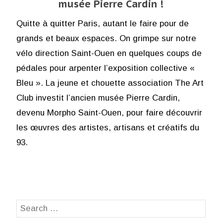
musée Pierre Cardin !
Quitte à quitter Paris, autant le faire pour de
grands et beaux espaces. On grimpe sur notre
vélo direction Saint-Ouen en quelques coups de
pédales pour arpenter l’exposition collective «
Bleu ». La jeune et chouette association The Art
Club investit l’ancien musée Pierre Cardin,
devenu Morpho Saint-Ouen, pour faire découvrir
les œuvres des artistes, artisans et créatifs du
93.
Search
SEA
for: