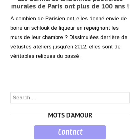
murales de Paris ont plus de 100 ans !
À combien de Parisien ont-elles donné envie de
boire un schlouk de liqueur en repeignant les
murs de leur chambre ? Dissimulées derrière de
vétustes ateliers jusqu’en 2012, elles sont de
véritables reliques du passé.
Search
SEA
for:
MOTS D’AMOUR
Contact