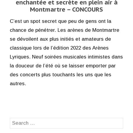
enchantée et secrète en plein air à
Montmartre – CONCOURS
C’est un spot secret que peu de gens ont la
chance de pénétrer. Les arènes de Montmartre
se dévoilent aux plus initiés et amateurs de
classique lors de l’édition 2022 des Arènes
Lyriques. Neuf soirées musicales intimistes dans
la douceur de l’été où se laisser emporter par
des concerts plus touchants les uns que les
autres.
Search
SEA
for: