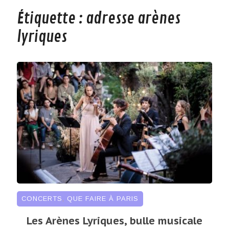
Étiquette :
adresse arènes
lyriques
CONCERTS
,
QUE FAIRE À PARIS
Les Arènes Lyriques, bulle musicale