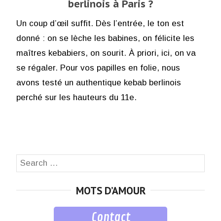
berlinois à Paris ?
Un coup d’œil suffit. Dès l’entrée, le ton est
donné : on se lèche les babines, on félicite les
maîtres kebabiers, on sourit. À priori, ici, on va
se régaler. Pour vos papilles en folie, nous
avons testé un authentique kebab berlinois
perché sur les hauteurs du 11e.
Search
SEA
for:
MOTS D’AMOUR
Contact