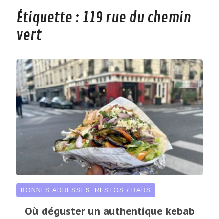
Étiquette :
119 rue du chemin
vert
BONNES ADRESSES
,
RESTOS / BARS
Où déguster un authentique kebab