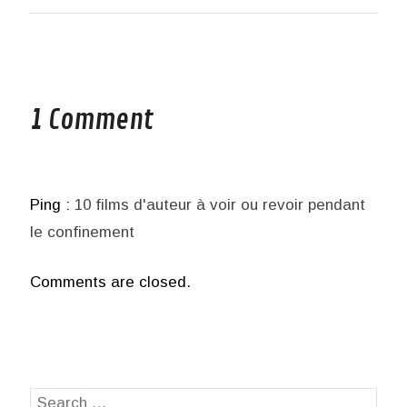
1 Comment
Ping :
10 films d'auteur à voir ou revoir pendant
le confinement
Comments are closed.
Search
SEA