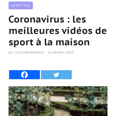
LIFESTYLE
Coronavirus : les
meilleures vidéos de
sport à la maison
by
COOLMAGPARIS
/
16 MARS 2020