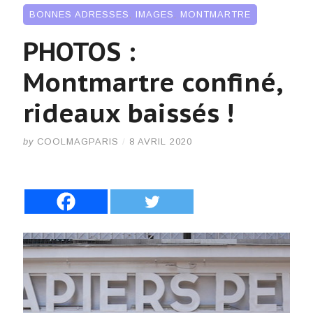
BONNES ADRESSES
,
IMAGES
,
MONTMARTRE
PHOTOS :
Montmartre confiné,
rideaux baissés !
by
COOLMAGPARIS
/
8 AVRIL 2020