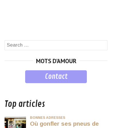
Search
SEARCH
for:
MOTS D’AMOUR
Contact
musique
Top articles