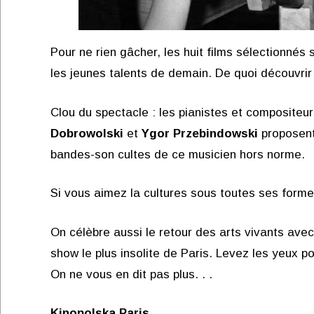
Pour ne rien gâcher, les huit films sélectionnés
les jeunes talents de demain. De quoi découvri
Clou du spectacle : les pianistes et compositeu
Dobrowolski
et
Ygor Przebindowski
proposent
bandes-son cultes de ce musicien hors norme.
Si vous aimez la cultures sous toutes ses forme
On célèbre aussi le retour des arts vivants ave
show le plus insolite de Paris. Levez les yeux po
On ne vous en dit pas plus. . .
Kinopolska Paris