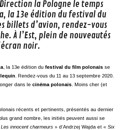
 Direction la Pologne le temps
 la 13e édition du festival du
les billets d’avion, rendez-vous
he. À l’Est, plein de nouveautés
’écran noir.
ka
, la 13e édition du
festival du film polonais
se
rlequin
. Rendez-vous du 11 au 13 septembre 2020.
longer dans le
cinéma polonais
. Moins cher (et
polonais récents et pertinents, présentés au dernier
 plus grand nombre, les initiés peuvent aussi se
«
Les innocent charmeurs
» d’Andrzej Wajda et «
Six