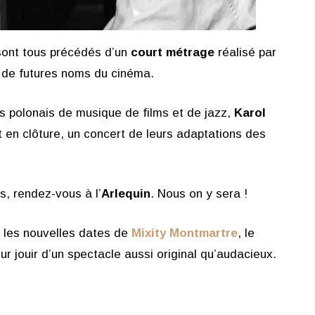
 sont tous précédés d’un
court métrage
réalisé par
r de futures noms du cinéma.
rs polonais de musique de films et de jazz,
Karol
 en clôture, un concert de leurs adaptations des
s, rendez-vous à l’
Arlequin
. Nous on y sera !
c les nouvelles dates de
Mixity
Montmartre
, le
ur jouir d’un spectacle aussi original qu’audacieux.