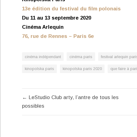
13e édition du festival du film polonais
Du 11 au 13 septembre 2020
Cinéma Arlequin
76, rue de Rennes – Paris 6e
cinéma indépendant
cinéma paris
festival arlequin pari
kinopolska paris
kinopolska paris 2020
que faire à par
Navigation
← LeStudio Club arty, l’antre de tous les
de
possibles
l’article