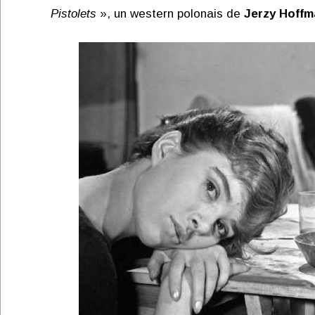
Pistolets
», un western polonais de
Jerzy Hoffm