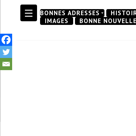
Skip
BONNES ADRESSES
HISTOI
to
IMAGES
BONNE NOUVELL
content