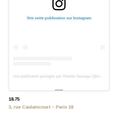
Voir cette publication sur Instagram
Une publication partagée par Violette Sauvage (@violettesauvage)
18.75
3, rue Caulaincourt – Paris 18