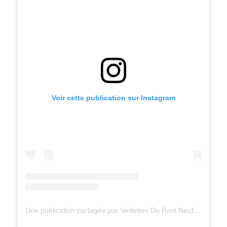
Voir cette publication sur Instagram
Une publication partagée par Vedettes Du Pont Neuf (@vedettesdupontneuf)