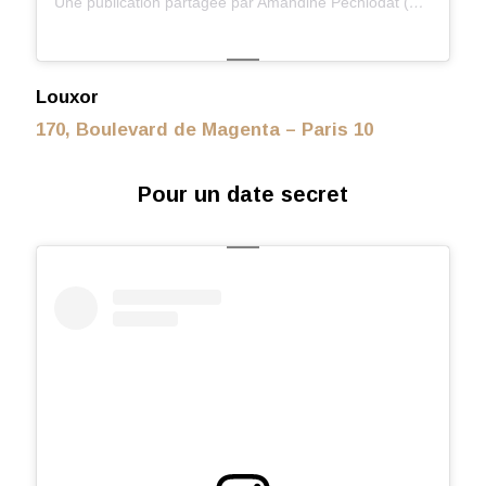
Une publication partagée par Amandine Pechiodat (@amandine.pechiodat)
Louxor
170, Boulevard de Magenta – Paris 10
Pour un date secret