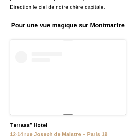
Direction le ciel de notre chère capitale.
Pour une vue magique sur Montmartre
Terrass’’ Hotel
12-14 rue Joseph de Maistre – Paris 18