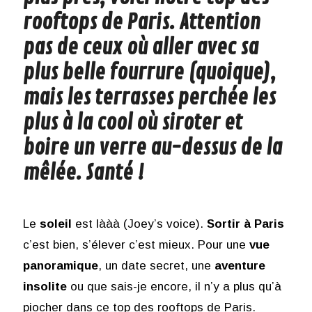
rooftops de Paris. Attention
pas de ceux où aller avec sa
plus belle fourrure (quoique),
mais les terrasses perchée les
plus à la cool où siroter et
boire un verre au-dessus de la
mêlée. Santé !
Le
soleil
est lààà (Joey’s voice).
Sortir à Paris
c’est bien, s’élever c’est mieux. Pour une
vue
panoramique
, un date secret, une
aventure
insolite
ou que sais-je encore, il n’y a plus qu’à
piocher dans ce top des rooftops de Paris.