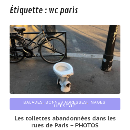
Étiquette :
wc paris
BALADES
,
BONNES ADRESSES
,
IMAGES
,
LIFESTYLE
Les toilettes abandonnées dans les
rues de Paris – PHOTOS