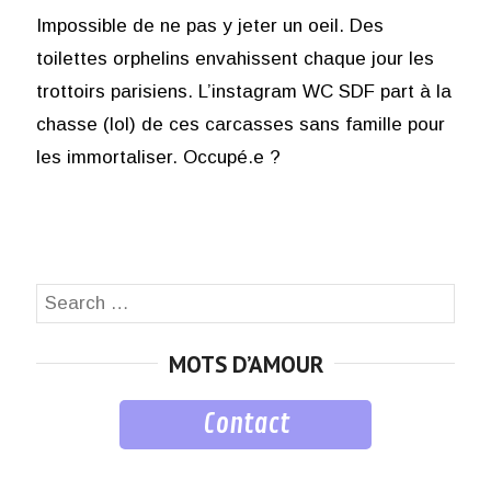
Impossible de ne pas y jeter un oeil. Des
toilettes orphelins envahissent chaque jour les
trottoirs parisiens. L’instagram WC SDF part à la
chasse (lol) de ces carcasses sans famille pour
les immortaliser. Occupé.e ?
Search
SEA
for:
MOTS D’AMOUR
Contact
musique