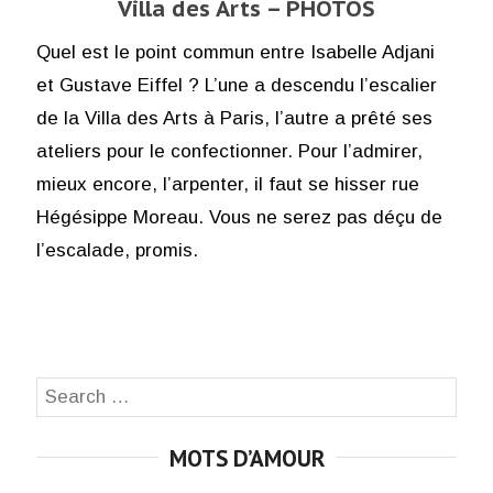
Villa des Arts – PHOTOS
Quel est le point commun entre Isabelle Adjani
et Gustave Eiffel ? L’une a descendu l’escalier
de la Villa des Arts à Paris, l’autre a prêté ses
ateliers pour le confectionner. Pour l’admirer,
mieux encore, l’arpenter, il faut se hisser rue
Hégésippe Moreau. Vous ne serez pas déçu de
l’escalade, promis.
Search
SEA
for:
MOTS D’AMOUR