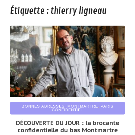
Étiquette :
thierry ligneau
BONNES ADRESSES
,
MONTMARTRE
,
PARIS
CONFIDENTIEL
DÉCOUVERTE DU JOUR : la brocante
confidentielle du bas Montmartre