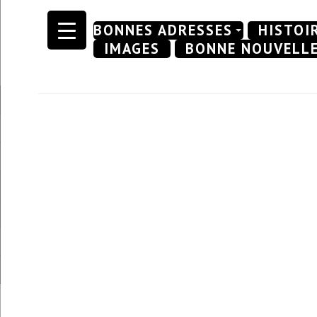
Skip
BONNES ADRESSES
HISTOI
to
IMAGES
BONNE NOUVELL
content