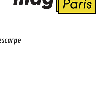
rescarpe