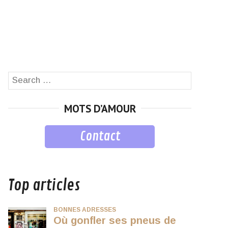
Search
SEARCH
for:
MOTS D’AMOUR
Contact
musique
Top articles