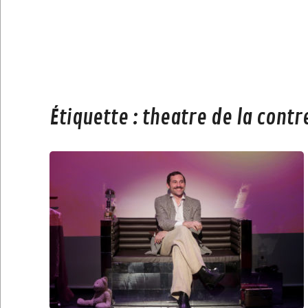
Étiquette :
theatre de la cont