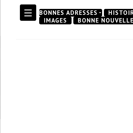
Skip
BONNES ADRESSES
HISTOI
to
IMAGES
BONNE NOUVELL
content