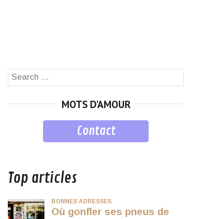
Search
SEARCH
for:
MOTS D’AMOUR
Contact
musique
Top articles