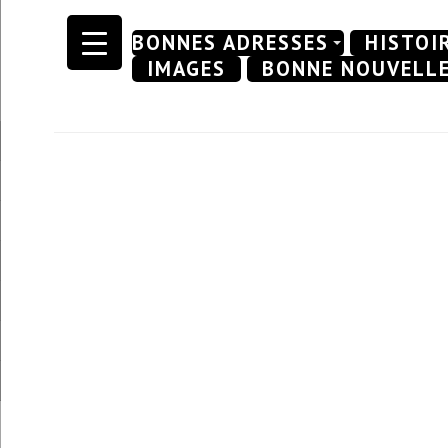
Skip
BONNES ADRESSES
HISTOI
to
IMAGES
BONNE NOUVELL
content