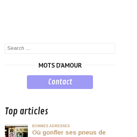
Search
SEARCH
for:
MOTS D’AMOUR
Contact
musique
Top articles