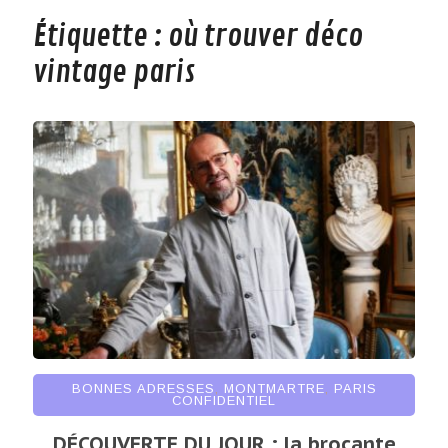
Étiquette :
où trouver déco
vintage paris
BONNES ADRESSES
,
MONTMARTRE
,
PARIS
CONFIDENTIEL
DÉCOUVERTE DU JOUR : la brocante