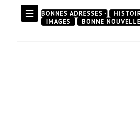
Skip
BONNES ADRESSES
HISTOI
to
IMAGES
BONNE NOUVELL
content