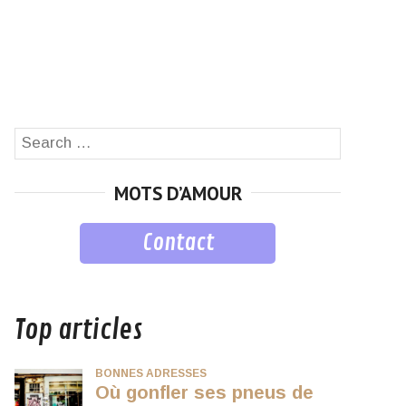
Search
SEARCH
for:
MOTS D’AMOUR
Contact
musique
Top articles