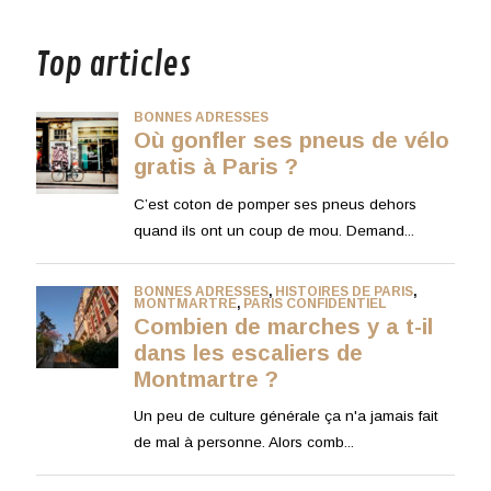
musique
Top articles