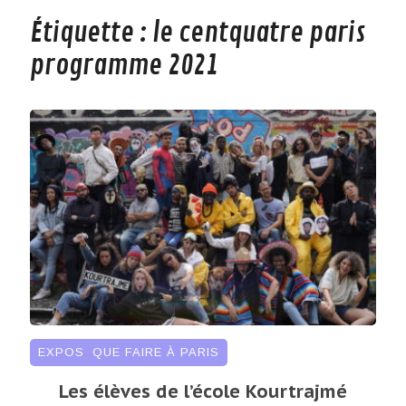
Étiquette :
le centquatre paris
programme 2021
EXPOS
,
QUE FAIRE À PARIS
Les élèves de l’école Kourtrajmé