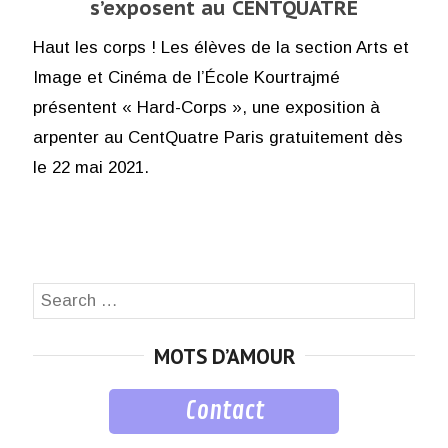
s’exposent au CENTQUATRE
Haut les corps ! Les élèves de la section Arts et
Image et Cinéma de l’École Kourtrajmé
présentent « Hard-Corps », une exposition à
arpenter au CentQuatre Paris gratuitement dès
le 22 mai 2021.
Search
SEA
for:
MOTS D’AMOUR
Contact