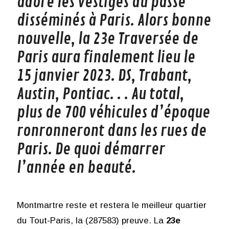
adore les vestiges du passé
disséminés à Paris. Alors bonne
nouvelle, la 23e Traversée de
Paris aura finalement lieu le
15 janvier 2023. DS, Trabant,
Austin, Pontiac. . . Au total,
plus de 700 véhicules d’époque
ronronneront dans les rues de
Paris. De quoi démarrer
l’année en beauté.
Montmartre reste et restera le meilleur quartier
du Tout-Paris, la (287583) preuve. La
23e