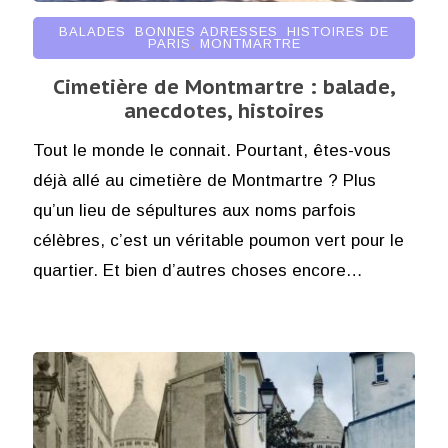
BALADES
,
BONNES ADRESSES
,
HISTOIRES DE
PARIS
,
MONTMARTRE
Cimetière de Montmartre : balade,
anecdotes, histoires
Tout le monde le connait. Pourtant, êtes-vous
déjà allé au cimetière de Montmartre ? Plus
qu’un lieu de sépultures aux noms parfois
célèbres, c’est un véritable poumon vert pour le
quartier. Et bien d’autres choses encore…