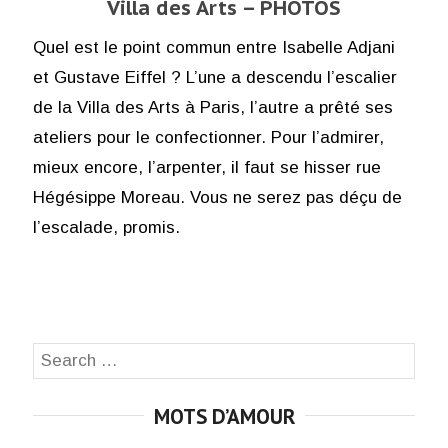
Villa des Arts – PHOTOS
Quel est le point commun entre Isabelle Adjani
et Gustave Eiffel ? L’une a descendu l’escalier
de la Villa des Arts à Paris, l’autre a prêté ses
ateliers pour le confectionner. Pour l’admirer,
mieux encore, l’arpenter, il faut se hisser rue
Hégésippe Moreau. Vous ne serez pas déçu de
l’escalade, promis.
Search
SEA
for:
MOTS D’AMOUR