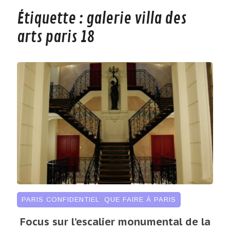
Étiquette :
galerie villa des
arts paris 18
PARIS CONFIDENTIEL
,
QUE FAIRE À PARIS
Focus sur l’escalier monumental de la