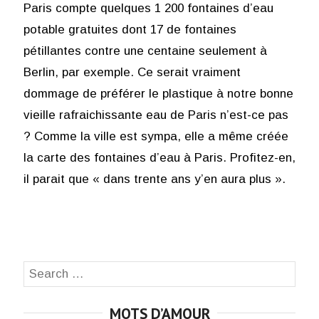
Paris compte quelques 1 200 fontaines d’eau
potable gratuites dont 17 de fontaines
pétillantes contre une centaine seulement à
Berlin, par exemple. Ce serait vraiment
dommage de préférer le plastique à notre bonne
vieille rafraichissante eau de Paris n’est-ce pas
? Comme la ville est sympa, elle a même créée
la carte des fontaines d’eau à Paris. Profitez-en,
il parait que « dans trente ans y’en aura plus ».
Search
SEA
for:
MOTS D’AMOUR