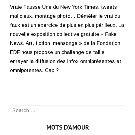
Vraie Fausse Une du New York Times, tweets
malicieux, montage photo… Démêler le vrai du
faux est un exercice de plus en plus périlleux. La
nouvelle exposition collective gratuite « Fake
News. Art, fiction, mensonge » de la Fondation
EDF nous propose un challenge de taille :
enrayer la diffusion des infox omniprésentes et
omnipotentes. Cap ?
Search
SEA
for:
MOTS D’AMOUR