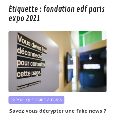
Étiquette :
fondation edf paris
expo 2021
EXPOS
,
QUE FAIRE À PARIS
Savez-vous décrypter une fake news ?