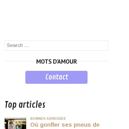
Search
SEARCH
for:
MOTS D’AMOUR
Contact
musique
Top articles