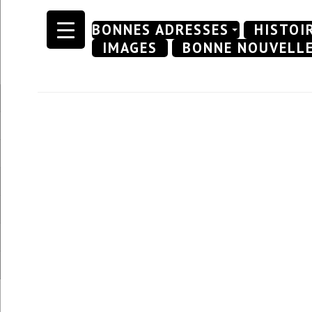
Skip
BONNES ADRESSES
HISTOI
to
IMAGES
BONNE NOUVELL
content