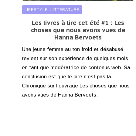
LIFESTYLE
,
LITTÉRATURE
Les livres à lire cet été #1 : Les
choses que nous avons vues de
Hanna Bervoets
Une jeune femme au ton froid et désabusé
revient sur son expérience de quelques mois
en tant que modératrice de contenus web. Sa
conclusion est que le pire n’est pas là.
Chronique sur l’ouvrage Les choses que nous
avons vues de Hanna Bervoets.