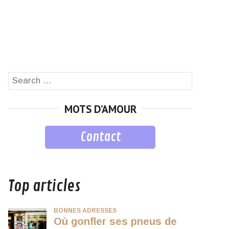
Search
SEARCH
for:
MOTS D’AMOUR
Contact
musique
Top articles