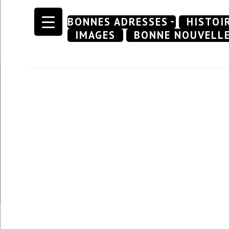
Skip
BONNES ADRESSES
HISTOI
to
IMAGES
BONNE NOUVELL
content