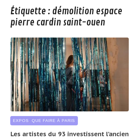
Étiquette :
démolition espace
pierre cardin saint-ouen
EXPOS
,
QUE FAIRE À PARIS
Les artistes du 93 investissent l’ancien