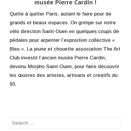
musée Pierre Cardin !
Quitte à quitter Paris, autant le faire pour de
grands et beaux espaces. On grimpe sur notre
vélo direction Saint-Ouen en quelques coups de
pédales pour arpenter l’exposition collective «
Bleu ». La jeune et chouette association The Art
Club investit l’ancien musée Pierre Cardin,
devenu Morpho Saint-Ouen, pour faire découvrir
les œuvres des artistes, artisans et créatifs du
93.
Search
SEA
for: