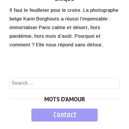
Il faut le feuilleter pour le croire. La photographe
belge Karin Borghouts a réussi l’impensable :
immortaliser Paris calme et désert, hors
pandémie, hors mois d’août. Pourquoi et
comment ? Elle nous répond sans détour.
Search
SEA
for:
MOTS D’AMOUR
Contact
musique