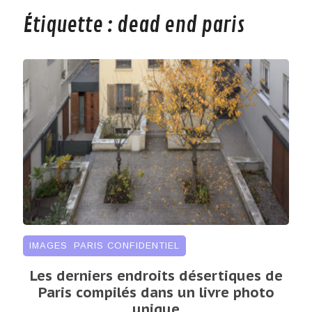
Étiquette :
dead end paris
IMAGES
,
PARIS CONFIDENTIEL
Les derniers endroits désertiques de
Paris compilés dans un livre photo
unique