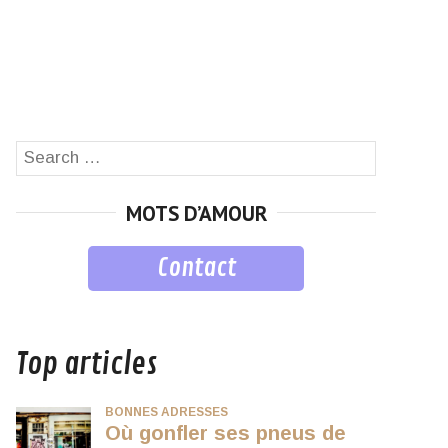
Search
SEARCH
for:
MOTS D’AMOUR
Contact
musique
Top articles