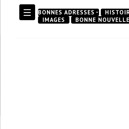
Skip
BONNES ADRESSES
HISTOI
to
IMAGES
BONNE NOUVELL
content