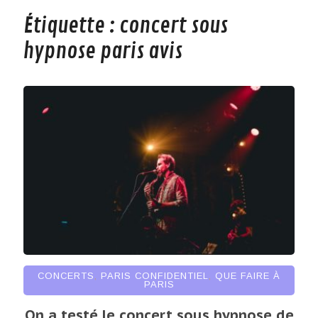
Étiquette :
concert sous
hypnose paris avis
CONCERTS
,
PARIS CONFIDENTIEL
,
QUE FAIRE À
PARIS
On a testé le concert sous hypnose de