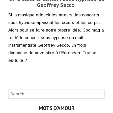
Geoffrey Secco
Si la musique adoucit les mœurs, les concerts
sous hypnose apaisent les cœurs et les corps.
Alors pour se faire notre propre idée, Coolmag a
testé le concert sous hypnose du multi-
instrumentiste Geoffrey Secco, un froid
dimanche de novembre à l’Européen. Transe,
es-tu là ?
Search
SEA
for:
MOTS D’AMOUR