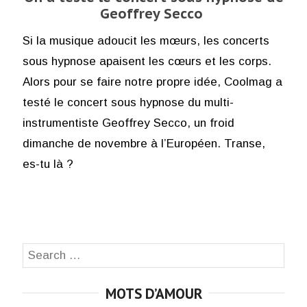
Geoffrey Secco
Si la musique adoucit les mœurs, les concerts
sous hypnose apaisent les cœurs et les corps.
Alors pour se faire notre propre idée, Coolmag a
testé le concert sous hypnose du multi-
instrumentiste Geoffrey Secco, un froid
dimanche de novembre à l’Européen. Transe,
es-tu là ?
Search
SEA
for:
MOTS D’AMOUR