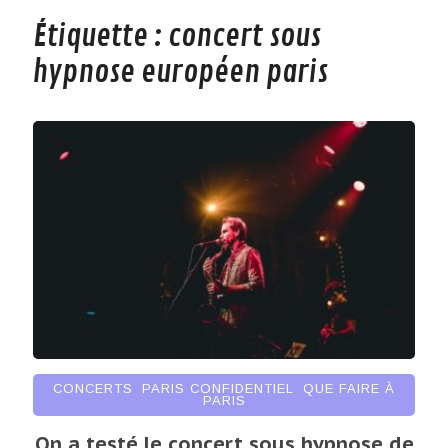
Étiquette :
concert sous
hypnose européen paris
CONCERTS
,
PARIS CONFIDENTIEL
,
QUE FAIRE À
PARIS
On a testé le concert sous hypnose de