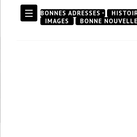
Skip
BONNES ADRESSES
HISTOI
to
IMAGES
BONNE NOUVELL
content