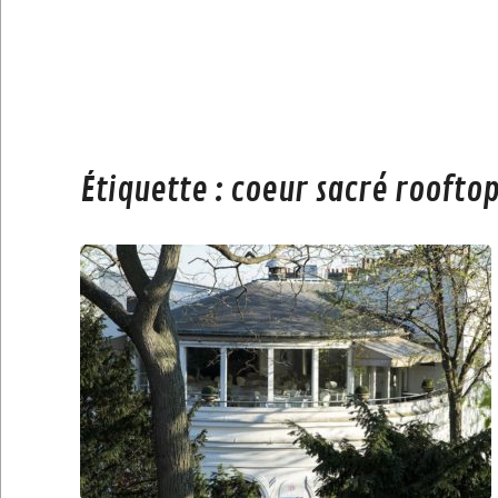
Étiquette :
coeur sacré rooft