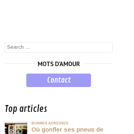
Search
SEARCH
for:
MOTS D’AMOUR
Contact
musique
Top articles