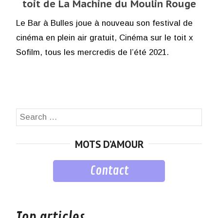
toit de La Machine du Moulin Rouge
Le Bar à Bulles joue à nouveau son festival de
cinéma en plein air gratuit, Cinéma sur le toit x
Sofilm, tous les mercredis de l’été 2021.
Search
SEA
for:
MOTS D’AMOUR
Contact
musique
Top articles