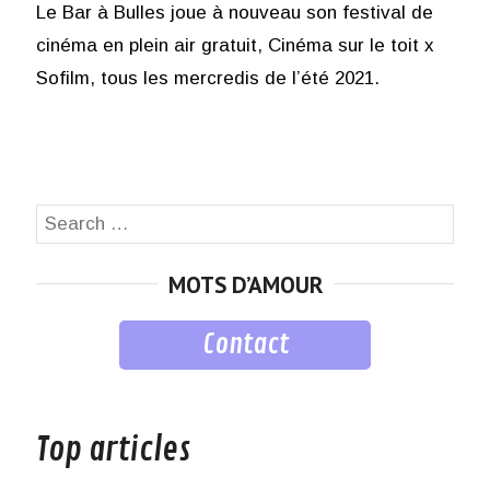
Le Bar à Bulles joue à nouveau son festival de
cinéma en plein air gratuit, Cinéma sur le toit x
Sofilm, tous les mercredis de l’été 2021.
Search
SEA
for:
MOTS D’AMOUR
Contact
musique
Top articles