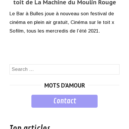
toit de La Machine du Moulin Rouge
Le Bar à Bulles joue à nouveau son festival de
cinéma en plein air gratuit, Cinéma sur le toit x
Sofilm, tous les mercredis de l’été 2021.
Search
SEA
for:
MOTS D’AMOUR
Contact
musique
Top articles